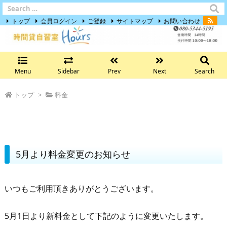
トップ
会員ログイン
ご登録
サイトマップ
お問い合わせ
Menu
Sidebar
Prev
Next
Search
トップ
>
料金
料金変更のお知らせ
5月より料金変更のお知らせ
いつもご利用頂きありがとうございます。
5月1日より新料金として下記のように変更いたします。