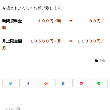
今後ともよろしくお願い致します。
時間貸料金
１００円／時 ⇒ ８０円／
時
月上限金額
１０５００円／月 ⇒ １１０００円／
月
料金
B!
Next