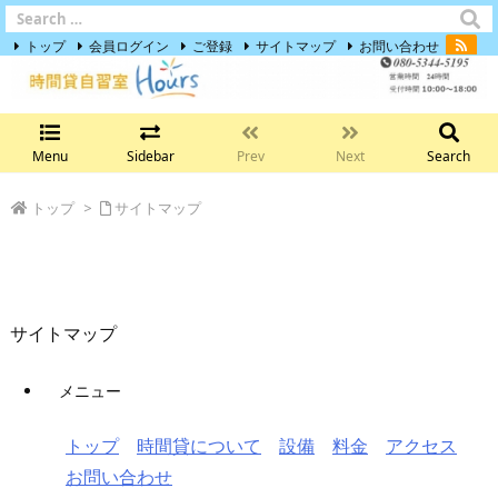
トップ
会員ログイン
ご登録
サイトマップ
お問い合わせ
Menu
Sidebar
Prev
Next
Search
トップ
>
サイトマップ
サイトマップ
サイトマップ
メニュー
トップ
時間貸について
設備
料金
アクセス
お問い合わせ