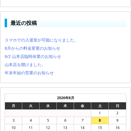
最近の投稿
スマホでの入退室が可能になりました。
8月からの料金変更のお知らせ
6/2 山本店臨時休業のお知らせ
山本店を開けました。
年末年始の営業のお知らせ
2026年8月
月
火
水
木
金
土
日
1
2
3
4
5
6
7
8
9
10
11
12
13
14
15
16